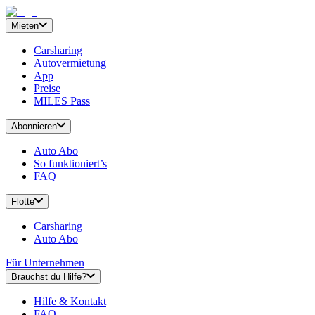
Mieten
Carsharing
Autovermietung
App
Preise
MILES Pass
Abonnieren
Auto Abo
So funktioniert’s
FAQ
Flotte
Carsharing
Auto Abo
Für Unternehmen
Brauchst du Hilfe?
Hilfe & Kontakt
FAQ