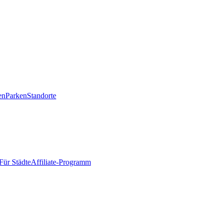
en
Parken
Standorte
Für Städte
Affiliate-Programm