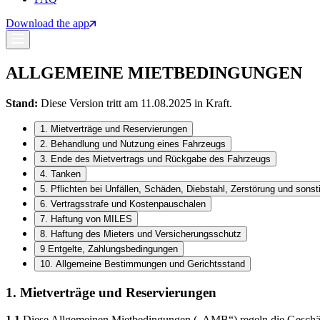
Download the app
ALLGEMEINE MIETBEDINGUNGEN
Stand:
Diese Version tritt am 11.08.2025 in Kraft.
1. Mietverträge und Reservierungen
2. Behandlung und Nutzung eines Fahrzeugs
3. Ende des Mietvertrags und Rückgabe des Fahrzeugs
4. Tanken
5. Pflichten bei Unfällen, Schäden, Diebstahl, Zerstörung und son
6. Vertragsstrafe und Kostenpauschalen
7. Haftung von MILES
8. Haftung des Mieters und Versicherungsschutz
9 Entgelte, Zahlungsbedingungen
10. Allgemeine Bestimmungen und Gerichtsstand
1. Mietverträge und Reservierungen
1.1
Diese Allgemeinen Mietbedingungen („AMB“) regeln die Geschäf