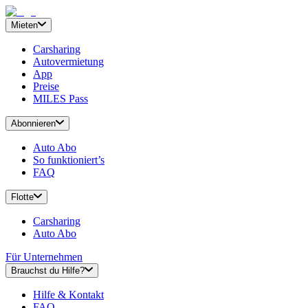
Mieten
Carsharing
Autovermietung
App
Preise
MILES Pass
Abonnieren
Auto Abo
So funktioniert’s
FAQ
Flotte
Carsharing
Auto Abo
Für Unternehmen
Brauchst du Hilfe?
Hilfe & Kontakt
FAQ