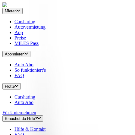
Mieten
Carsharing
Autovermietung
App
Preise
MILES Pass
Abonnieren
Auto Abo
So funktioniert’s
FAQ
Flotte
Carsharing
Auto Abo
Für Unternehmen
Brauchst du Hilfe?
Hilfe & Kontakt
FAQ