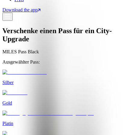
Download the app
Verschenke einen Pass für ein City-
Upgrade
MILES Pass Black
Ausgewählter Pass:
Silber
Gold
Platin