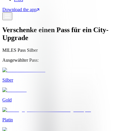
Download the app
Verschenke einen Pass für ein City-
Upgrade
MILES Pass Silber
Ausgewählter Pass:
Silber
Gold
Platin