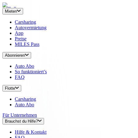
Mieten
Carsharing
Autovermietung
App
Preise
MILES Pass
Abonnieren
Auto Abo
So funktioniert’s
FAQ
Flotte
Carsharing
Auto Abo
Für Unternehmen
Brauchst du Hilfe?
Hilfe & Kontakt
FAQ